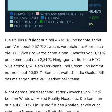
Die Oculus Rift liegt nun bei 46,45 % und konnte somit
zum Vormonat 0,57 % Zuwachs verzeichnen. Aber auch
die HTC Vive Pro verzeichnet einen Zuwachs von 0,31 %
und kommt auf nun 2,81 %. Hingegen verliert die HTC
Vive stolze 1,94 % am Marktanteil bei Steam und kommt
nur noch auf 40,82 %. Somit ist weiterhin die Oculus Rift
das meist genutzte VR Headset bei Steam.
Nicht gerade überraschend ist der Zuwachs von 1,12 %
bei den Windows Mixed Reality Headsets. Die kommen
nun auf 8,89 %. Ein Grund für den Anstieg ist wie auch
schon im November die Preisaktionen der