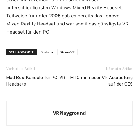
unterschiedlichsten Windows Mixed Reality Headset.
Teilweise für unter 200€ gab es bereits das Lenovo
Mixed Reality Headset und war somit das günstigste VR
Headset für den PC.
SCHLAGWORTE
Statistik
SteamVR
Vorheriger Artikel
Nächster Artikel
Mad Box: Konsole für PC-VR
HTC mit neuer VR Ausrüstung
Headsets
auf der CES
VRPlayground