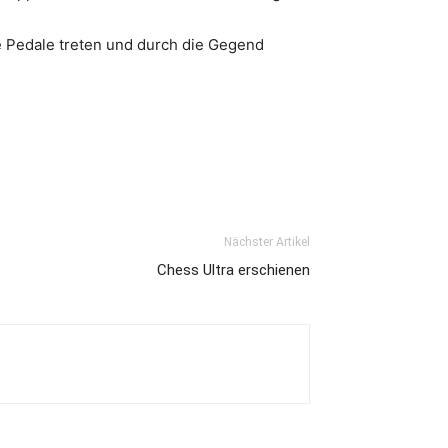
ie Pedale treten und durch die Gegend
Nächster Artikel
Chess Ultra erschienen