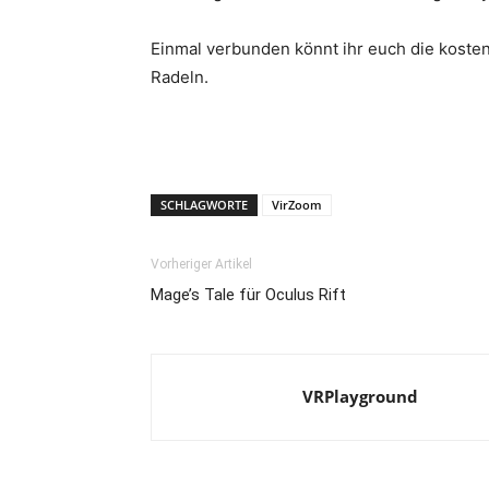
Einmal verbunden könnt ihr euch die kosten
Radeln.
SCHLAGWORTE
VirZoom
Vorheriger Artikel
Mage’s Tale für Oculus Rift
VRPlayground