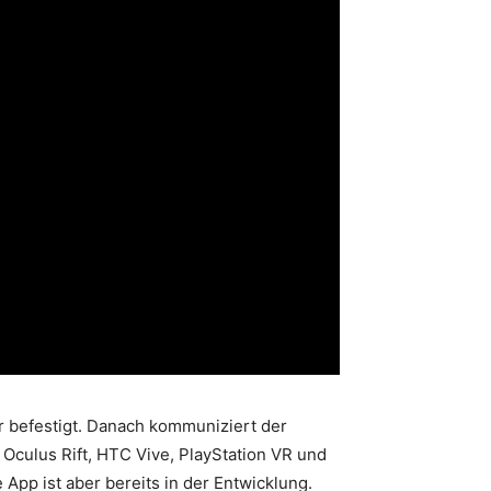
r befestigt. Danach kommuniziert der
Oculus Rift, HTC Vive, PlayStation VR und
pp ist aber bereits in der Entwicklung.