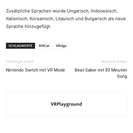
Zusätzliche Sprachen wurde Ungarisch, Indonesisch,
Italienisch, Koreanisch, Litauisch und Bulgarisch als neue
Sprache hinzugefügt.
SCHLAGWORTE
RiftCat
VRidge
Vorheriger Artikel
Nächster Artikel
Nintendo Switch mit VR Mode
Beat Saber mit 83 Minuten
Song
VRPlayground