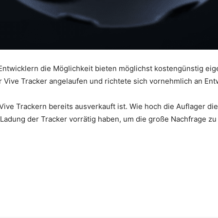
 Entwicklern die Möglichkeit bieten möglichst kostengünstig ei
r Vive Tracker angelaufen und richtete sich vornehmlich an Entw
ive Trackern bereits ausverkauft ist. Wie hoch die Auflager die
 Ladung der Tracker vorrätig haben, um die große Nachfrage zu