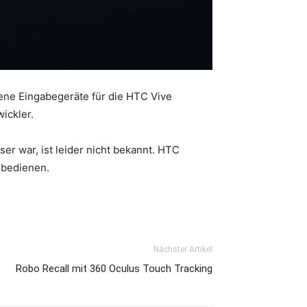
gene Eingabegeräte für die HTC Vive
ickler.
ser war, ist leider nicht bekannt. HTC
 bedienen.
Nächster Artikel
Robo Recall mit 360 Oculus Touch Tracking