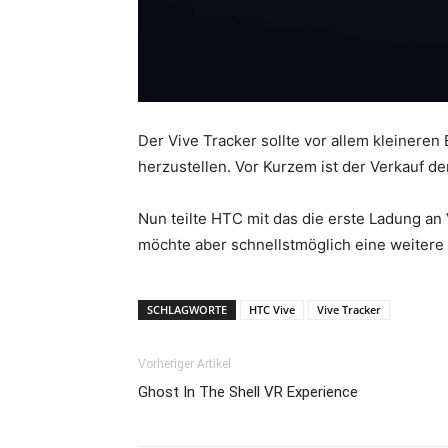
Der Vive Tracker sollte vor allem kleineren
herzustellen. Vor Kurzem ist der Verkauf de
Nun teilte HTC mit das die erste Ladung an V
möchte aber schnellstmöglich eine weitere
SCHLAGWORTE
HTC Vive
Vive Tracker
Vorheriger Artikel
Ghost In The Shell VR Experience