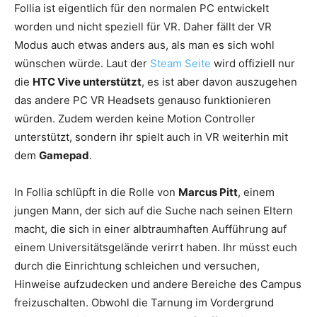
Follia ist eigentlich für den normalen PC entwickelt
worden und nicht speziell für VR. Daher fällt der VR
Modus auch etwas anders aus, als man es sich wohl
wünschen würde. Laut der
Steam Seite
wird offiziell nur
die
HTC Vive unterstützt
, es ist aber davon auszugehen
das andere PC VR Headsets genauso funktionieren
würden. Zudem werden keine Motion Controller
unterstützt, sondern ihr spielt auch in VR weiterhin mit
dem
Gamepad
.
In Follia schlüpft in die Rolle von
Marcus Pitt
, einem
jungen Mann, der sich auf die Suche nach seinen Eltern
macht, die sich in einer albtraumhaften Aufführung auf
einem Universitätsgelände verirrt haben. Ihr müsst euch
durch die Einrichtung schleichen und versuchen,
Hinweise aufzudecken und andere Bereiche des Campus
freizuschalten. Obwohl die Tarnung im Vordergrund