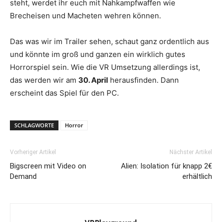
steht, werdet ihr euch mit Nahkampfwaffen wie
Brecheisen und Macheten wehren können.
Das was wir im Trailer sehen, schaut ganz ordentlich aus
und könnte im groß und ganzen ein wirklich gutes
Horrorspiel sein. Wie die VR Umsetzung allerdings ist,
das werden wir am
30. April
herausfinden. Dann
erscheint das Spiel für den PC.
SCHLAGWORTE
Horror
Vorheriger Artikel
Nächster Artikel
Bigscreen mit Video on
Alien: Isolation für knapp 2€
Demand
erhältlich