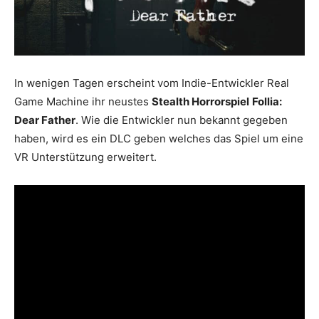
In wenigen Tagen erscheint vom Indie-Entwickler Real
Game Machine ihr neustes
Stealth Horrorspiel
Follia:
Dear Father
. Wie die Entwickler nun bekannt gegeben
haben, wird es ein DLC geben welches das Spiel um eine
VR Unterstützung erweitert.