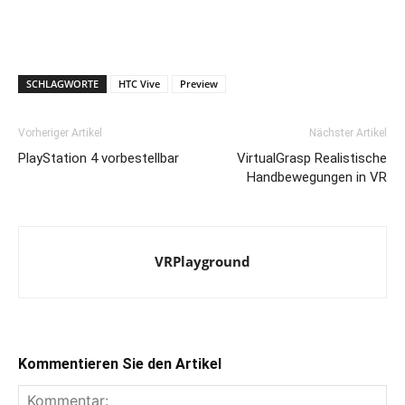
SCHLAGWORTE
HTC Vive
Preview
Vorheriger Artikel
Nächster Artikel
PlayStation 4 vorbestellbar
VirtualGrasp Realistische
Handbewegungen in VR
VRPlayground
Kommentieren Sie den Artikel