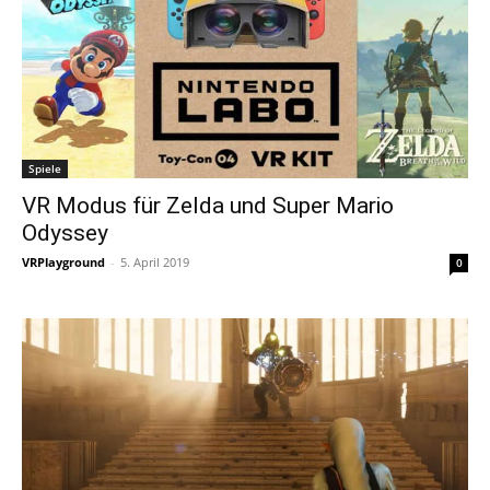
Spiele
VR Modus für Zelda und Super Mario
Odyssey
VRPlayground
-
5. April 2019
0