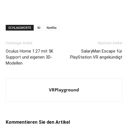
SCHLAGWORTE
KI
Netflix
Vorheriger Artikel
Nächster Artikel
Oculus Home 1.27 mit 5K
SalaryMan Escape für
Support und eigenen 3D-
PlayStation VR angekündigt
Modellen
VRPlayground
Kommentieren Sie den Artikel