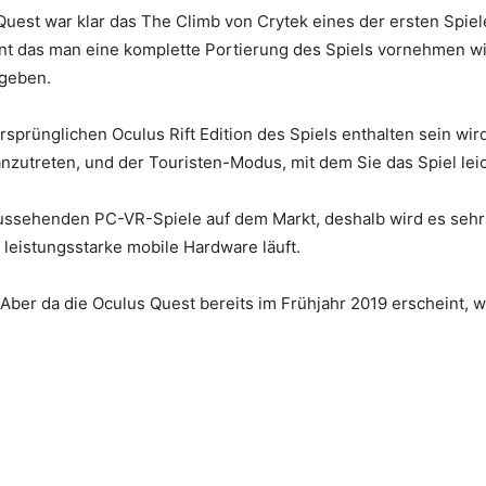
 Quest war klar das The Climb von Crytek eines der ersten Spie
t das man eine komplette Portierung des Spiels vornehmen wir
 geben.
ursprünglichen Oculus Rift Edition des Spiels enthalten sein w
nzutreten, und der Touristen-Modus, mit dem Sie das Spiel le
aussehenden PC-VR-Spiele auf dem Markt, deshalb wird es sehr 
 leistungsstarke mobile Hardware läuft.
 Aber da die Oculus Quest bereits im Frühjahr 2019 erscheint, wi