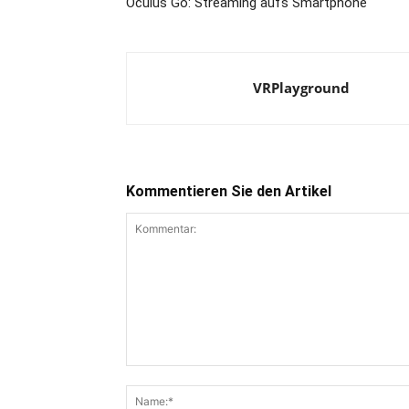
Oculus Go: Streaming aufs Smartphone
VRPlayground
Kommentieren Sie den Artikel