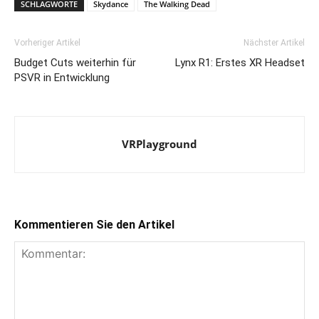
SCHLAGWORTE
Skydance
The Walking Dead
Vorheriger Artikel
Nächster Artikel
Budget Cuts weiterhin für
Lynx R1: Erstes XR Headset
PSVR in Entwicklung
VRPlayground
Kommentieren Sie den Artikel