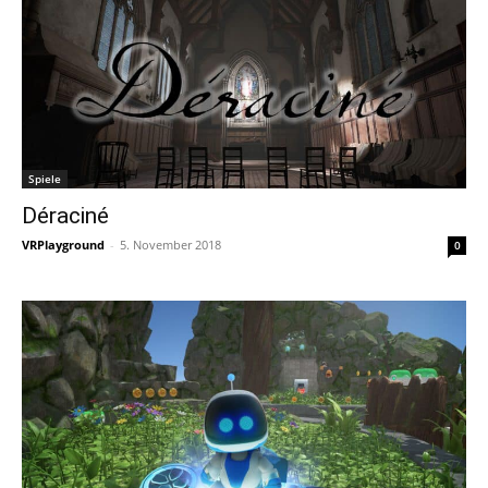
Spiele
Déraciné
VRPlayground
-
5. November 2018
0