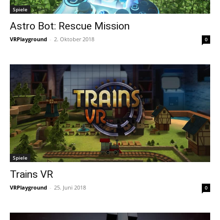
Spiele
Astro Bot: Rescue Mission
VRPlayground
-
2. Oktober 2018
0
Spiele
Trains VR
VRPlayground
-
25. Juni 2018
0