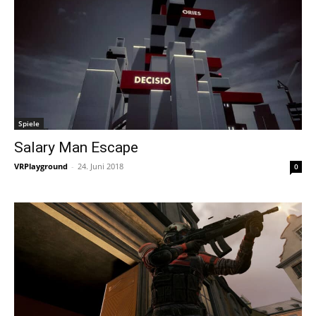
Spiele
Salary Man Escape
VRPlayground
-
24. Juni 2018
0