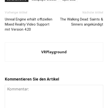
Vorheriger Artikel
Nächster Artikel
Unreal Engine erhält offiziellen
The Walking Dead: Saints &
Mixed Reality Video Support
Sinners angekündigt
mit Version 4.20
VRPlayground
Kommentieren Sie den Artikel