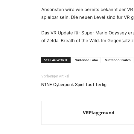
Ansonsten wird wie bereits bekannt der VR 
spielbar sein. Die neuen Level sind für VR
Das VR Update für Super Mario Odyssey ersc
of Zelda: Breath of the Wild. Im Gegensatz 
SCHLAGWORTE
Nintendo Labo
Nintendo Switch
Vorheriger Artikel
N1NE Cyberpunk Spiel fast fertig
VRPlayground