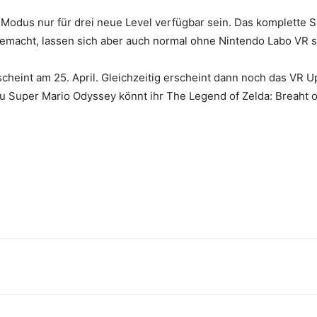
Modus nur für drei neue Level verfügbar sein. Das komplette S
 gemacht, lassen sich aber auch normal ohne Nintendo Labo VR s
heint am 25. April. Gleichzeitig erscheint dann noch das VR 
zu Super Mario Odyssey könnt ihr The Legend of Zelda: Breaht of