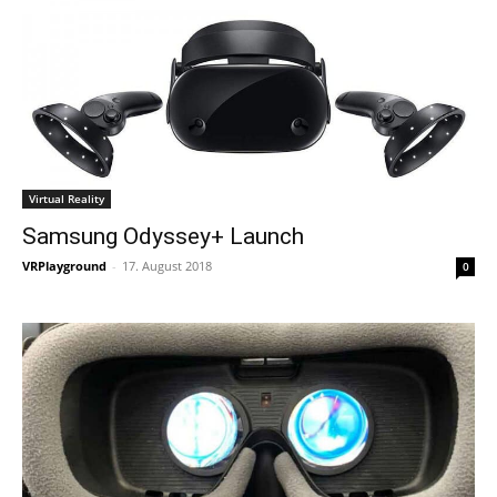
Virtual Reality
Samsung Odyssey+ Launch
VRPlayground
-
17. August 2018
0