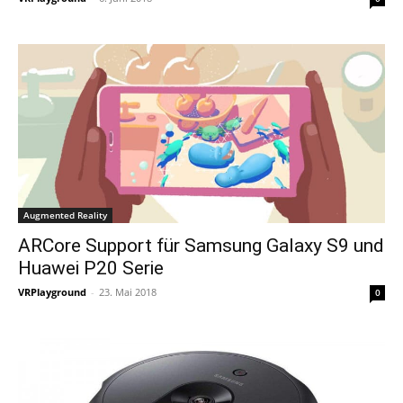
Augmented Reality
ARCore Support für Samsung Galaxy S9 und
Huawei P20 Serie
VRPlayground
-
23. Mai 2018
0