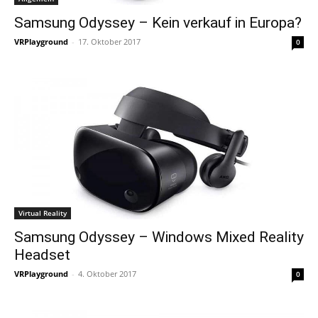
Samsung Odyssey – Kein verkauf in Europa?
VRPlayground
-
17. Oktober 2017
0
Virtual Reality
Samsung Odyssey – Windows Mixed Reality
Headset
VRPlayground
-
4. Oktober 2017
0