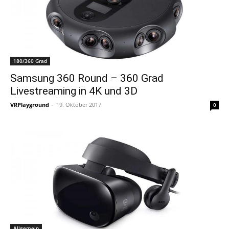
180/360 Grad
Samsung 360 Round – 360 Grad
Livestreaming in 4K und 3D
VRPlayground
-
19. Oktober 2017
0
Allgemein