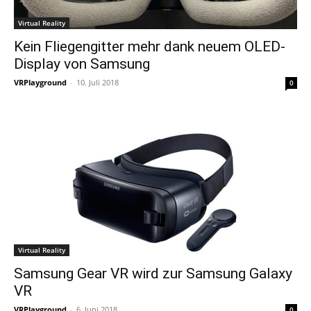
Virtual Reality
Kein Fliegengitter mehr dank neuem OLED-
Display von Samsung
VRPlayground
-
10. Juli 2018
0
Virtual Reality
Samsung Gear VR wird zur Samsung Galaxy
VR
VRPlayground
-
6. Juni 2018
0