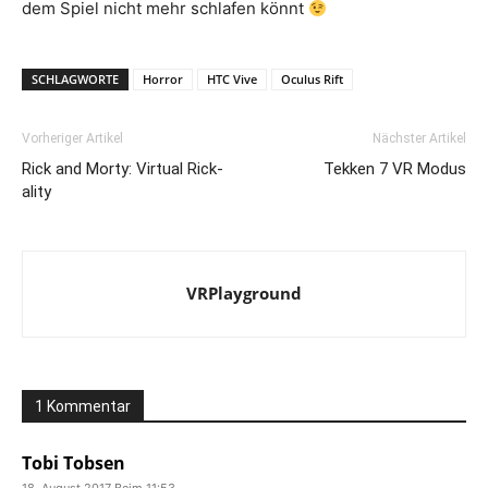
dem Spiel nicht mehr schlafen könnt
SCHLAGWORTE
Horror
HTC Vive
Oculus Rift
Vorheriger Artikel
Nächster Artikel
Rick and Morty: Virtual Rick-
Tekken 7 VR Modus
ality
VRPlayground
1 Kommentar
Tobi Tobsen