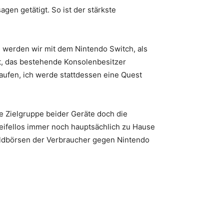
gen getätigt. So ist der stärkste
 werden wir mit dem Nintendo Switch, als
eht, das bestehende Konsolenbesitzer
kaufen, ich werde stattdessen eine Quest
ie Zielgruppe beider Geräte doch die
weifellos immer noch hauptsächlich zu Hause
Geldbörsen der Verbraucher gegen Nintendo