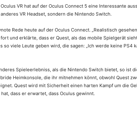
Oculus VR hat auf der Oculus Connect 5 eine Interessante aussa
n anderes VR Headset, sondern die Nintendo Switch.
ynote Rede heute auf der Oculus Connect. „Realistisch gesehen
 fort und erklärte, dass er Quest, als das mobile Spielgerät si
es so viele Leute geben wird, die sagen: „Ich werde keine PS4 
eres Spieleerlebniss, als die Nintendo Switch bietet, so ist d
hybride Heimkonsole, die ihr mitnehmen könnt, obwohl Quest z
eeignet. Quest wird mit Sicherheit einen harten Kampf um die 
hat, dass er erwartet, dass Oculus gewinnt.