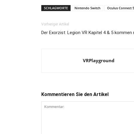
SCHLAGWORTE
Nintendo Switch
Oculus Connect 
Vorheriger Artikel
Der Exorzist: Legion VR Kapitel 4 & 5 komme
VRPlayground
Kommentieren Sie den Artikel