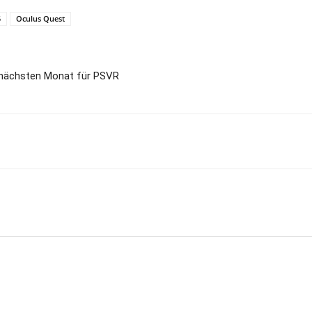
5
Oculus Quest
n nächsten Monat für PSVR