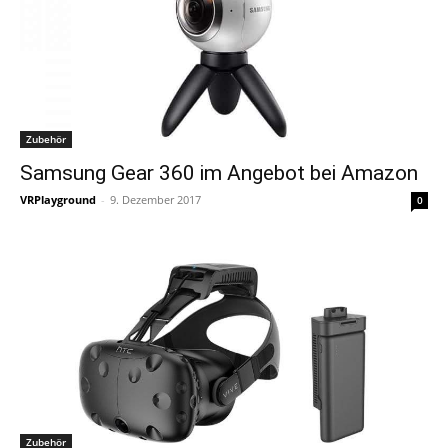
Zubehör
Samsung Gear 360 im Angebot bei Amazon
VRPlayground
-
9. Dezember 2017
0
Zubehör