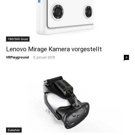
180/360 Grad
Lenovo Mirage Kamera vorgestellt
VRPlayground
-
9. Januar 2018
0
Zubehör