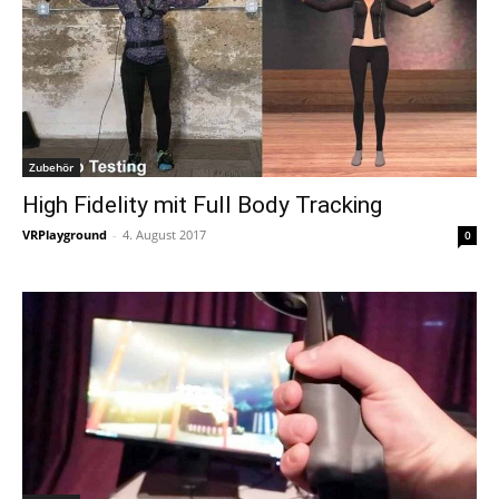
Zubehör
High Fidelity mit Full Body Tracking
VRPlayground
-
4. August 2017
0