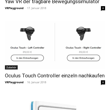
Yaw VR der tragbare Bewegungssimulator
VRPlayground
-
17. Januar 2018
0
Zubehör
Oculus Touch Controller einzeln nachkaufen
VRPlayground
-
16. Januar 2018
0