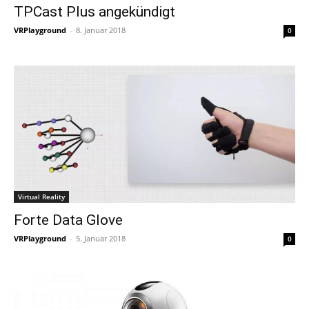
TPCast Plus angekündigt
VRPlayground
-
8. Januar 2018
0
Virtual Reality
Forte Data Glove
VRPlayground
-
5. Januar 2018
0