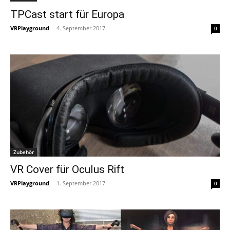
TPCast start für Europa
VRPlayground
-
4. September 2017
0
Zubehör
VR Cover für Oculus Rift
VRPlayground
-
1. September 2017
0