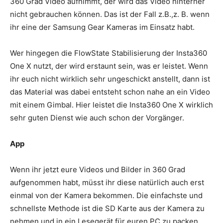
360 Grad Video aufnimmt, der wird das Video hinterher
nicht gebrauchen können. Das ist der Fall z.B.,z. B. wenn
ihr eine der Samsung Gear Kameras im Einsatz habt.
Wer hingegen die FlowState Stabilisierung der Insta360
One X nutzt, der wird erstaunt sein, was er leistet. Wenn
ihr euch nicht wirklich sehr ungeschickt anstellt, dann ist
das Material was dabei entsteht schon nahe an ein Video
mit einem Gimbal. Hier leistet die Insta360 One X wirklich
sehr guten Dienst wie auch schon der Vorgänger.
App
Wenn ihr jetzt eure Videos und Bilder in 360 Grad
aufgenommen habt, müsst ihr diese natürlich auch erst
einmal von der Kamera bekommen. Die einfachste und
schnellste Methode ist die SD Karte aus der Kamera zu
nehmen und in ein Lesegerät für euren PC zu packen