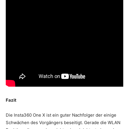
Fazit
Die Insta360 One X ist ein guter Nachfolger der einige
Schwächen des Vorgängers beseitigt. Gerade die WLAN