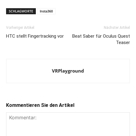
SCHLAGWORTE
Insta360
Vorheriger Artikel
Nächster Artikel
HTC stellt Fingertracking vor
Beat Saber für Oculus Quest
Teaser
VRPlayground
Kommentieren Sie den Artikel